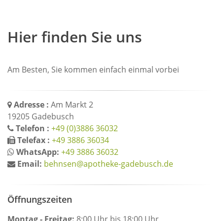
Hier finden Sie uns
Am Besten, Sie kommen einfach einmal vorbei
Adresse :
Am Markt 2
19205 Gadebusch
Telefon :
+49 (0)3886 36032
Telefax :
+49 3886 36034
WhatsApp:
+49 3886 36032
Email:
behnsen@apotheke-gadebusch.de
Öffnungszeiten
Montag - Freitag:
8:00 Uhr bis 18:00 Uhr