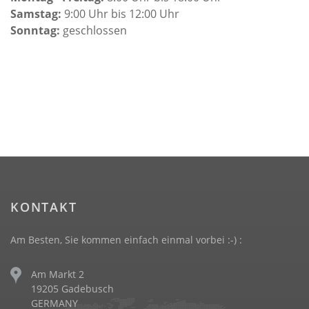
Samstag:
9:00 Uhr bis 12:00 Uhr
Sonntag:
geschlossen
KONTAKT
Am Besten, Sie kommen einfach einmal vorbei :-) :
Am Markt 2
19205 Gadebusch
GERMANY